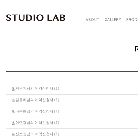
ABOUT
GALLERY
PROD
백은지님의 예약신청서
(
1
)
김유리님의 예약신청서
(
1
)
나주현님의 예약신청서
(
1
)
이연경님의 예약신청서
(
1
)
신소영님의 예약신청서
(
1
)